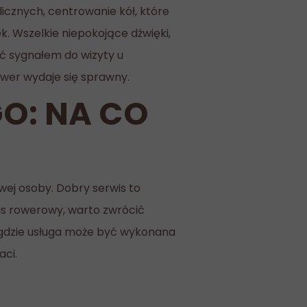
cznych, centrowanie kół, które
k. Wszelkie niepokojące dźwięki,
yć sygnałem do wizyty u
rower wydaje się sprawny.
O: NA CO
wej osoby. Dobry serwis to
wis rowerowy, warto zwrócić
, gdzie usługa może być wykonana
aci.