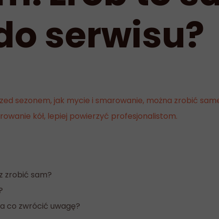
do serwisu?
zed sezonem, jak mycie i smarowanie, można zrobić sa
owanie kół, lepiej powierzyć profesjonalistom.
z zrobić sam?
?
a co zwrócić uwagę?