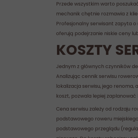
Przede wszystkim warto poszukać
mechanik chętnie rozmawia z klie
Profesjonalny serwisant zapyta o 
oferują podejrzanie niskie ceny l
KOSZTY SE
Jednym z głównych czynników dec
Analizując cennik serwisu rowero
lokalizacja serwisu, jego renoma
koszt, pozwala lepiej zaplanować 
Cena serwisu zależy od rodzaju r
podstawowego roweru miejskiego) 
podstawowego przeglądu (regulac