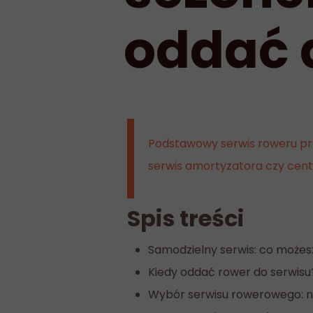
oddać 
Podstawowy serwis roweru pr
serwis amortyzatora czy centr
Spis treści
Samodzielny serwis: co możes
Kiedy oddać rower do serwisu
Wybór serwisu rowerowego: n